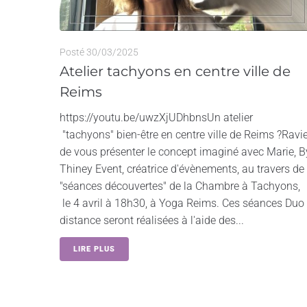
Posté
30/03/2025
Atelier tachyons en centre ville de
Reims
https://youtu.be/uwzXjUDhbnsUn atelier
"tachyons" bien-être en centre ville de Reims ?Ravi
de vous présenter le concept imaginé avec Marie, B
Thiney Event, créatrice d'évènements, au travers de
"séances découvertes" de la Chambre à Tachyons,
le 4 avril à 18h30, à Yoga Reims. Ces séances Duo
distance seront réalisées à l'aide des...
LIRE PLUS