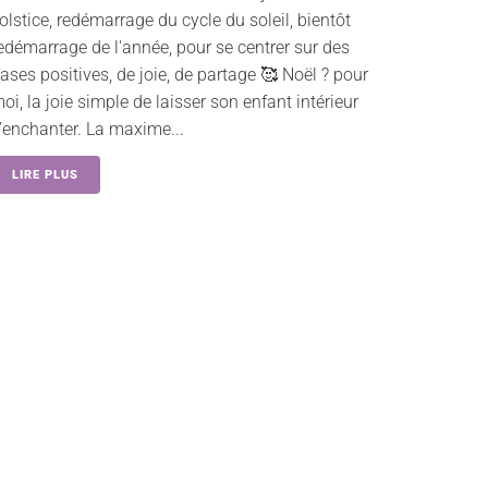
olstice, redémarrage du cycle du soleil, bientôt
edémarrage de l'année, pour se centrer sur des
ases positives, de joie, de partage 🥰 Noël ? pour
oi, la joie simple de laisser son enfant intérieur
’enchanter. La maxime...
LIRE PLUS