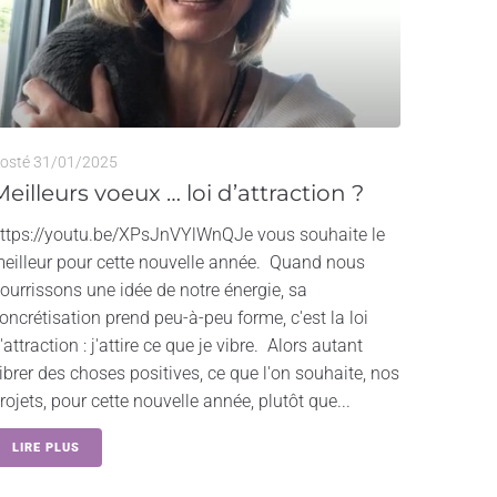
osté
31/01/2025
Meilleurs voeux … loi d’attraction ?
ttps://youtu.be/XPsJnVYlWnQJe vous souhaite le
eilleur pour cette nouvelle année. Quand nous
ourrissons une idée de notre énergie, sa
oncrétisation prend peu-à-peu forme, c'est la loi
'attraction : j'attire ce que je vibre. Alors autant
ibrer des choses positives, ce que l'on souhaite, nos
rojets, pour cette nouvelle année, plutôt que...
LIRE PLUS