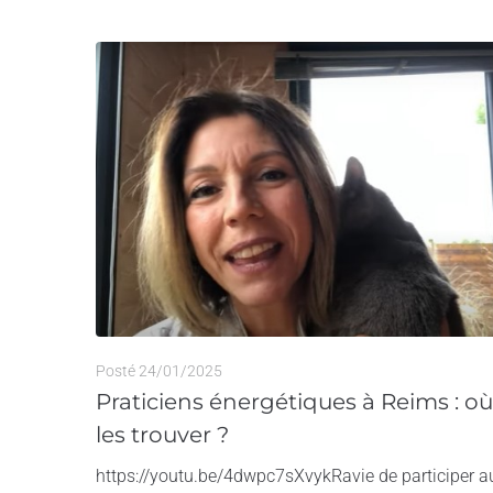
Posté
24/01/2025
Praticiens énergétiques à Reims : où
les trouver ?
https://youtu.be/4dwpc7sXvykRavie de participer a