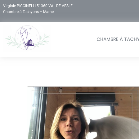
Virginie PICCINELLI 51360 VAL DE VESLE
Chambre à Tachyons – Marne
CHAMBRE À TACH