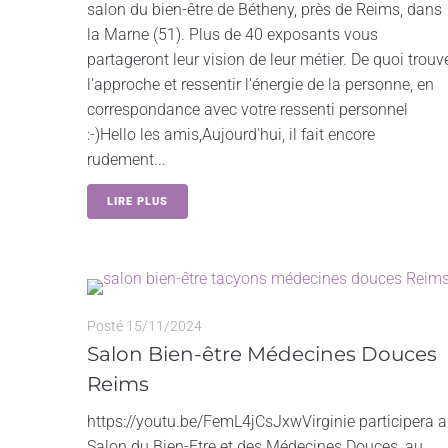
salon du bien-être de Bétheny, près de Reims, dans
la Marne (51). Plus de 40 exposants vous
partageront leur vision de leur métier. De quoi trouv
l'approche et ressentir l'énergie de la personne, en
correspondance avec votre ressenti personnel
:-)Hello les amis,Aujourd'hui, il fait encore
rudement...
LIRE PLUS
Posté
15/11/2024
Salon Bien-être Médecines Douces
Reims
https://youtu.be/FemL4jCsJxwVirginie participera 
Salon du Bien-Etre et des Médecines Douces, au