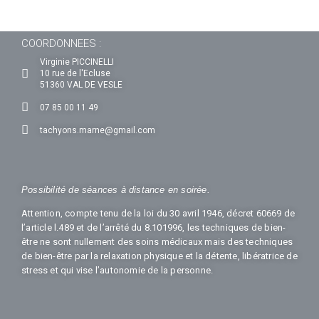
COORDONNEES :
Virginie PICCINELLI
10 rue de l'Ecluse
51360 VAL DE VESLE
07 85 00 11 49
tachyons.marne@gmail.com
Possibilité de séances à distance en soirée.
Attention, compte tenu de la loi du 30 avril 1946, décret 60669 de
l’article l.489 et de l’arrêté du 8.101996, les techniques de bien-
être ne sont nullement des soins médicaux mais des techniques
de bien-être par la relaxation physique et la détente, libératrice de
stress et qui vise l’autonomie de la personne.