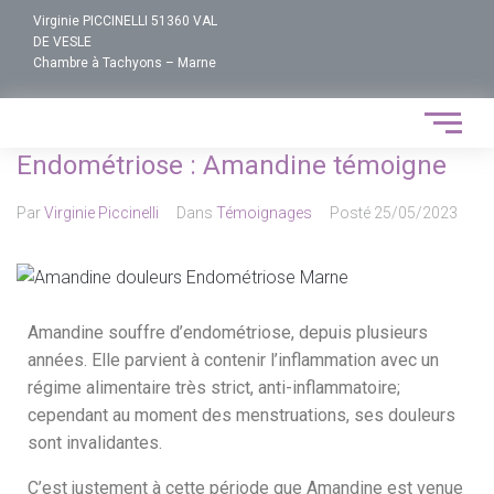
Virginie PICCINELLI 51360 VAL
DE VESLE
Chambre à Tachyons – Marne
Endométriose : Amandine témoigne
Par
Virginie Piccinelli
Dans
Témoignages
Posté
25/05/2023
Amandine souffre d’endométriose, depuis plusieurs
années. Elle parvient à contenir l’inflammation avec un
régime alimentaire très strict, anti-inflammatoire;
cependant au moment des menstruations, ses douleurs
sont invalidantes.
C’est justement à cette période que Amandine est venue