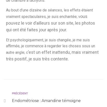
de chambre à tachyons.
Au bout d’une dizaine de séances, les effets étaient
ous
vraiment spectaculaires, je suis enchantée; v
pouvez le voir d’ailleurs sur son site, les photos
qui ont été faites jour après jour.
Et psychologiquement, je suis changée, je me suis
affirmée, je commence à regarder les choses sous un
‘est un effet inattendu, mais vraiment
autre angle; c
très positif, je suis très contente.
PRÉCÉDENT
Endométriose : Amandine témoigne