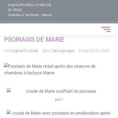
Virginie PICCINELLI 51360 VAL
DE VESLE
Chambre à Tachyons – Marne
PSORIASIS DE MARIE
Par
Virginie Piccinelli
Dans
Témoignages
Posté
29/05/2023
jour 1