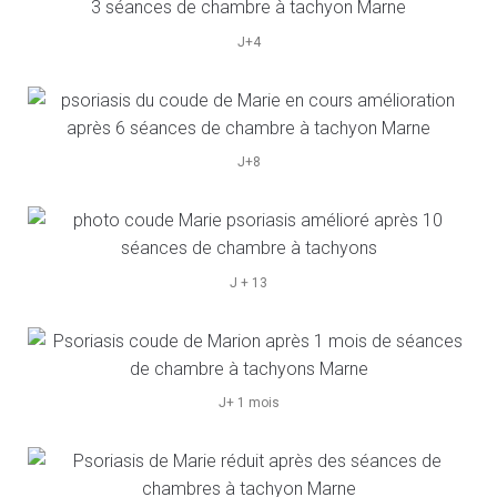
J+4
J+8
J + 13
J+ 1 mois