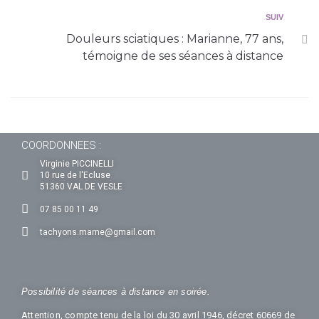
SUIV
Douleurs sciatiques : Marianne, 77 ans,
témoigne de ses séances à distance
COORDONNEES :
Virginie PICCINELLI
10 rue de l'Ecluse
51360 VAL DE VESLE
07 85 00 11 49
tachyons.marne@gmail.com
Possibilité de séances à distance en soirée.
Attention, compte tenu de la loi du 30 avril 1946, décret 60669 de